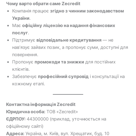
Чому варто обрати саме Zecredit
Компанія працює
згідно з чинним законодавством
України
.
Має
офіційну ліцензію на надання фінансових
послуг
.
Підтримує
відповідальне кредитування
— не
нав’язує зайвих позик, а пропонує суми, доступні для
повернення.
Пропонує
промокоди та знижки
для постійних
клієнтів.
Забезпечує
професійний супровід
і консультації на
кожному етапі.
Контактна інформація Zecredit
Юридична особа:
ТОВ «Zecredit»
ЄДРПОУ:
44300000 (приклад, уточнюється на
офіційному сайті)
Адреса:
Україна, м. Київ, вул. Хрещатик, буд. 10