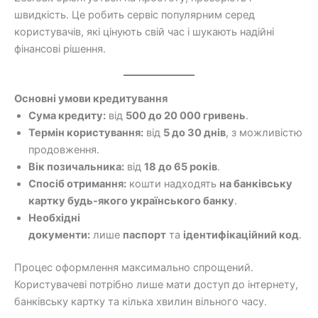
швидкість. Це робить сервіс популярним серед
користувачів, які цінують свій час і шукають надійні
фінансові рішення.
Основні умови кредитування
Сума кредиту:
від
500 до 20 000 гривень
.
Термін користування:
від
5 до 30 днів
, з можливістю
продовження.
Вік позичальника:
від
18 до 65 років
.
Спосіб отримання:
кошти надходять
на банківську
картку будь-якого українського банку
.
Необхідні
документи:
лише
паспорт
та
ідентифікаційний код
.
Процес оформлення максимально спрощений.
Користувачеві потрібно лише мати доступ до інтернету,
банківську картку та кілька хвилин вільного часу.