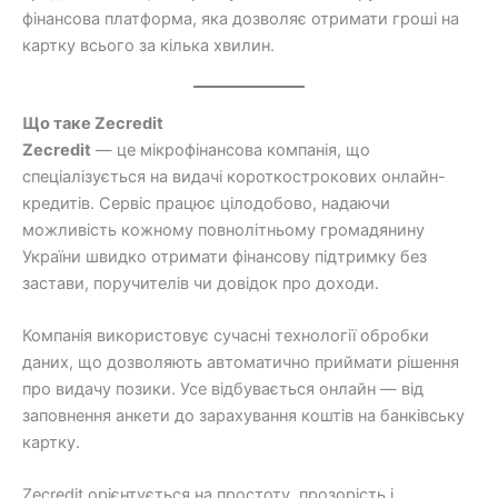
фінансова платформа, яка дозволяє отримати гроші на
картку всього за кілька хвилин.
Що таке Zecredit
Zecredit
— це мікрофінансова компанія, що
спеціалізується на видачі короткострокових онлайн-
кредитів. Сервіс працює цілодобово, надаючи
можливість кожному повнолітньому громадянину
України швидко отримати фінансову підтримку без
застави, поручителів чи довідок про доходи.
Компанія використовує сучасні технології обробки
даних, що дозволяють автоматично приймати рішення
про видачу позики. Усе відбувається онлайн — від
заповнення анкети до зарахування коштів на банківську
картку.
Zecredit орієнтується на простоту, прозорість і