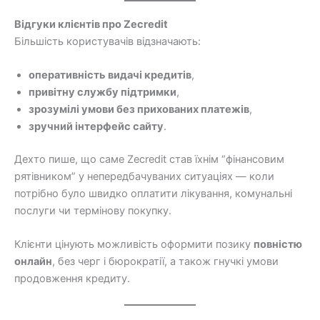
Відгуки клієнтів про Zecredit
Більшість користувачів відзначають:
оперативність видачі кредитів
,
привітну службу підтримки
,
зрозумілі умови без прихованих платежів
,
зручний інтерфейс сайту
.
Дехто пише, що саме Zecredit став їхнім “фінансовим
рятівником” у непередбачуваних ситуаціях — коли
потрібно було швидко оплатити лікування, комунальні
послуги чи термінову покупку.
Клієнти цінують можливість оформити позику
повністю
онлайн
, без черг і бюрократії, а також гнучкі умови
продовження кредиту.