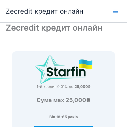
Перейти
Zecredit кредит онлайн
до
вмісту
Zecredit кредит онлайн
1-й кредит 0,01% до
25,000₴
Сума мах 25,000₴
Вік 18-65 років