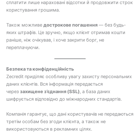
сплатити лише нараховані відсотки й продовжити строк
користування грошима.
Також можливе
дострокове погашення
— без будь-
яких штрафів. Це зручно, якщо клієнт отримав кошти
раніше, ніж очікував, і хоче закрити борг, не
переплачуючи.
Безпека та конфіденційність
Zecredit приділяє особливу увагу захисту персональних
даних клієнтів. Вся інформація передається
через
захищене з’єднання (SSL)
, а база даних
шифрується відповідно до міжнародних стандартів.
Компанія гарантує, що дані користувачів не передаються
третім особам без згоди клієнта, а також не
використовуються в рекламних цілях.