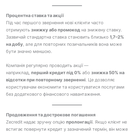
Процентна ставка та акції
Під час першого звернення нові клієнти часто
отримують
знижку або промокод
на знижену ставку.
Зазвичай стандартна ставка становить близько
1,7–2%
на добу
, але для повторних позичальників вона може
бути значно меншою.
Компанія регулярно проводить акції —
наприклад,
перший кредит під 0%
або
знижка 50% на
відсотки при повторному зверненні
. Це дозволяє
користувачам економити та користуватися послугами
без додаткового фінансового навантаження.
Продовження та дострокове погашення
Zecredit надає зручну опцію
пролонгації
. Якщо клієнт не
встигає повернути кредит у зазначений термін, він може